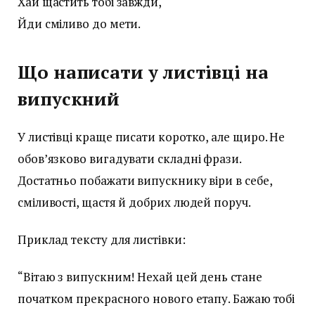
Хай щастить тобі завжди,
Йди сміливо до мети.
Що написати у листівці на
випускний
У листівці краще писати коротко, але щиро. Не
обов’язково вигадувати складні фрази.
Достатньо побажати випускнику віри в себе,
сміливості, щастя й добрих людей поруч.
Приклад тексту для листівки:
“Вітаю з випускним! Нехай цей день стане
початком прекрасного нового етапу. Бажаю тобі