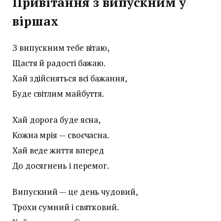
Привітання з випускним у
віршах
З випускним тебе вітаю,
Щастя й радості бажаю.
Хай здійсняться всі бажання,
Буде світлим майбуття.
Хай дорога буде ясна,
Кожна мрія — своєчасна.
Хай веде життя вперед
До досягнень і перемог.
Випускний — це день чудовий,
Трохи сумний і святковий.