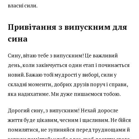
власні сили.
Привітання з випускним для
сина
Сину, вітаю тебе з випускним! Це важливий
день, коли закінчується один етап і починається
новий. Бажаю тобі мудрості у виборі, сили у
складні моменти, добрих друзів поруч і справи,
яка надихатиме. Ми дуже пишаємося тобою.
Дорогий сину, з випускним! Нехай доросле
життя буде цікавим, чесним і щасливим. Не бійся
помилятися, не зупиняйся перед труднощами й