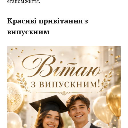
етапом життя.
Красиві привітання з
випускним