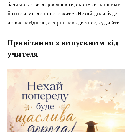
бачимо, як ви дорослішаєте, стаєте сильнішими
й готовими до нового життя. Нехай доля буде
до вас лагідною, а серце завжди знає, куди йти.
Привітання з випускним від
учителя