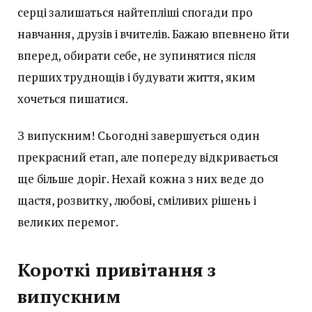
серці залишаться найтепліші спогади про
навчання, друзів і вчителів. Бажаю впевнено йти
вперед, обирати себе, не зупинятися після
перших труднощів і будувати життя, яким
хочеться пишатися.
З випускним! Сьогодні завершується один
прекрасний етап, але попереду відкривається
ще більше доріг. Нехай кожна з них веде до
щастя, розвитку, любові, сміливих рішень і
великих перемог.
Короткі привітання з
випускним