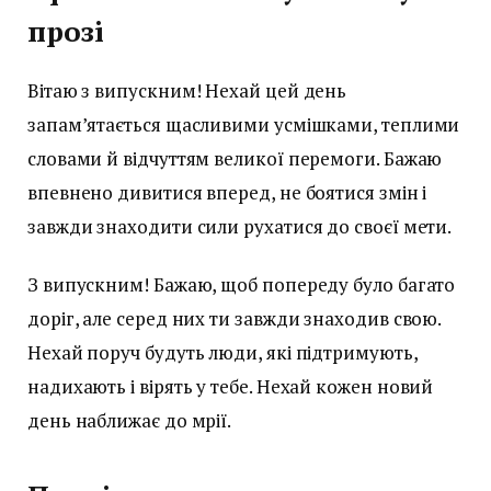
прозі
Вітаю з випускним! Нехай цей день
запам’ятається щасливими усмішками, теплими
словами й відчуттям великої перемоги. Бажаю
впевнено дивитися вперед, не боятися змін і
завжди знаходити сили рухатися до своєї мети.
З випускним! Бажаю, щоб попереду було багато
доріг, але серед них ти завжди знаходив свою.
Нехай поруч будуть люди, які підтримують,
надихають і вірять у тебе. Нехай кожен новий
день наближає до мрії.