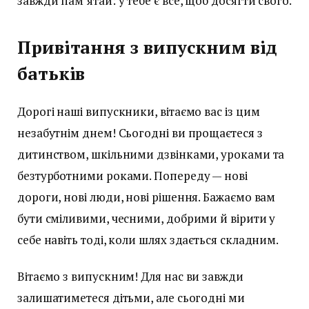
завжди пам’ятай: у тебе є все, щоб досягти свого.
Привітання з випускним від
батьків
Дорогі наші випускники, вітаємо вас із цим
незабутнім днем! Сьогодні ви прощаєтеся з
дитинством, шкільними дзвінками, уроками та
безтурботними роками. Попереду — нові
дороги, нові люди, нові рішення. Бажаємо вам
бути сміливими, чесними, добрими й вірити у
себе навіть тоді, коли шлях здається складним.
Вітаємо з випускним! Для нас ви завжди
залишатиметеся дітьми, але сьогодні ми