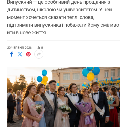
Випускний — це особливий день прощання з
дитинством, школою чи університетом. У цей
момент хочеться сказати теплі слова,
підтримати випускника і побажати йому сміливо
йти в нове життя.
20 ЧЕРВНЯ 2026
8