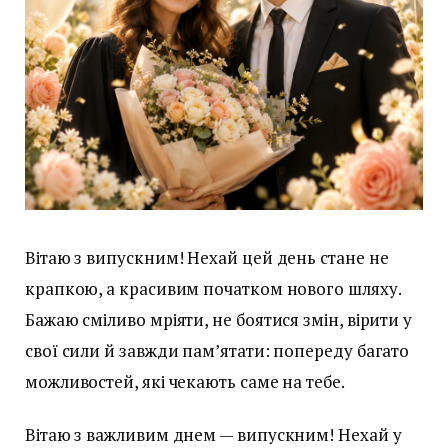
Вітаю з випускним! Нехай цей день стане не
крапкою, а красивим початком нового шляху.
Бажаю сміливо мріяти, не боятися змін, вірити у
свої сили й завжди пам’ятати: попереду багато
можливостей, які чекають саме на тебе.
Вітаю з важливим днем — випускним! Нехай у