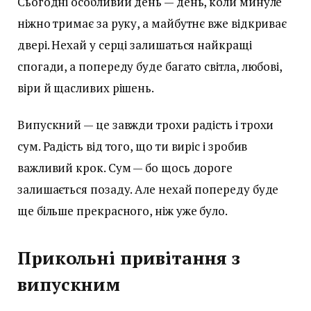
Сьогодні особливий день — день, коли минуле
ніжно тримає за руку, а майбутнє вже відкриває
двері. Нехай у серці залишаться найкращі
спогади, а попереду буде багато світла, любові,
віри й щасливих рішень.
Випускний — це завжди трохи радість і трохи
сум. Радість від того, що ти виріс і зробив
важливий крок. Сум — бо щось дороге
залишається позаду. Але нехай попереду буде
ще більше прекрасного, ніж уже було.
Прикольні привітання з
випускним