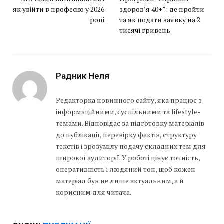
як увійти в професію у 2026
здоров’я 40+”: де пройти
році
та як подати заявку на 2
тисячі гривень
Радник Неля
Редакторка новинного сайту, яка працює з
інформаційними, суспільними та lifestyle-
темами. Відповідає за підготовку матеріалів
до публікації, перевірку фактів, структуру
текстів і зрозумілу подачу складних тем для
широкої аудиторії. У роботі цінує точність,
оперативність і людяний тон, щоб кожен
матеріал був не лише актуальним, а й
корисним для читача.