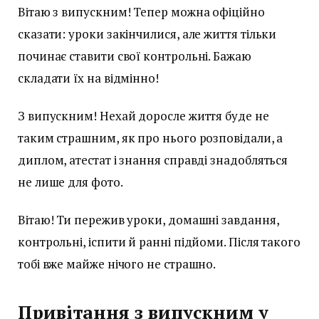
Вітаю з випускним! Тепер можна офіційно
сказати: уроки закінчилися, але життя тільки
починає ставити свої контрольні. Бажаю
складати їх на відмінно!
З випускним! Нехай доросле життя буде не
таким страшним, як про нього розповідали, а
диплом, атестат і знання справді знадобляться
не лише для фото.
Вітаю! Ти пережив уроки, домашні завдання,
контрольні, іспити й ранні підйоми. Після такого
тобі вже майже нічого не страшно.
Привітання з випускним у