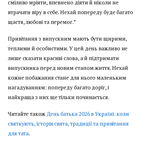
сміливо мріяти, впевнено діяти й ніколи не
втрачати віру в себе. Нехай попереду буде багато
щастя, любові та перемог.”
Привітання з випускним мають бути щирими,
теплими й особистими. У цей день важливо не
лише сказати красиві слова, а й підтримати
випускника перед новим етапом життя. Нехай
кожне побажання стане для нього маленьким
нагадуванням: попереду багато доріг, і
найкраща з них ще тільки починається.
Читайте також
День батька 2026 в Україні: коли
святкують, історія свята, традиції та привітання
для тата
.