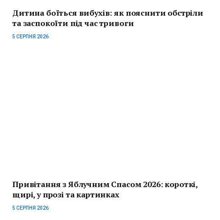
Дитина боїться вибухів: як пояснити обстріли
та заспокоїти під час тривоги
5 СЕРПНЯ 2026
Привітання з Яблучним Спасом 2026: короткі,
щирі, у прозі та картинках
5 СЕРПНЯ 2026