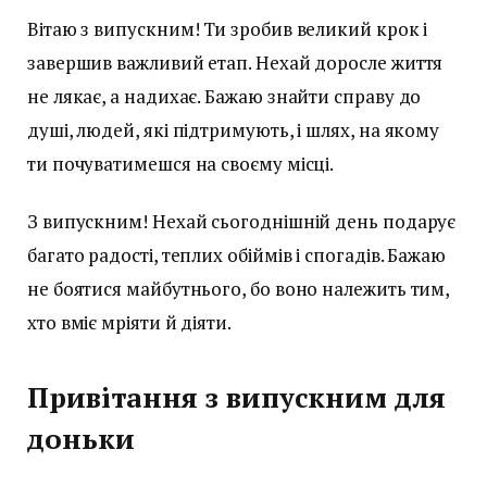
Вітаю з випускним! Ти зробив великий крок і
завершив важливий етап. Нехай доросле життя
не лякає, а надихає. Бажаю знайти справу до
душі, людей, які підтримують, і шлях, на якому
ти почуватимешся на своєму місці.
З випускним! Нехай сьогоднішній день подарує
багато радості, теплих обіймів і спогадів. Бажаю
не боятися майбутнього, бо воно належить тим,
хто вміє мріяти й діяти.
Привітання з випускним для
доньки