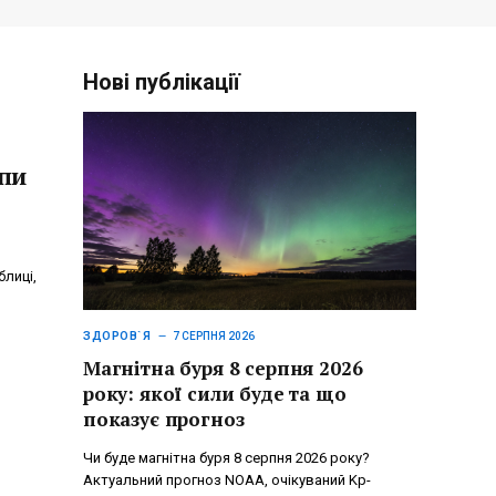
Нові публікації
упи
блиці,
ЗДОРОВ`Я
7 СЕРПНЯ 2026
Магнітна буря 8 серпня 2026
року: якої сили буде та що
показує прогноз
Чи буде магнітна буря 8 серпня 2026 року?
Актуальний прогноз NOAA, очікуваний Kp-