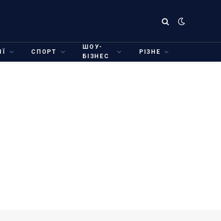
ШОУ-
ІЇ
СПОРТ
РІЗНЕ
БІЗНЕС