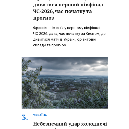
дивитися перший півфінал
ЧС-2026, час початку та
прогноз
Франція — Іспанія у першому півфіналі
ЧС-2026: дата, час початку за Києвом, де
дивитися матч в Україні, орієнтовні
склади та прогноз.
УКРАЇНА
Небезпечний удар холоднечі