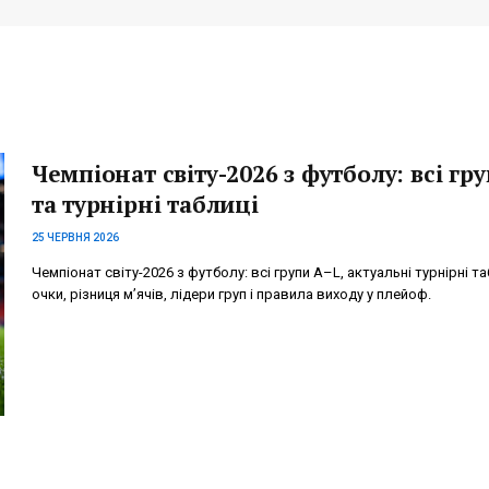
Чемпіонат світу-2026 з футболу: всі гр
та турнірні таблиці
25 ЧЕРВНЯ 2026
Чемпіонат світу-2026 з футболу: всі групи A–L, актуальні турнірні та
очки, різниця м’ячів, лідери груп і правила виходу у плейоф.