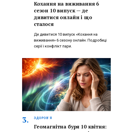
Кохання на виживання 6
сезон 10 випуск — де
дивитися онлайн і що
сталося
Де дивитися 10 випуск «Кохання на
виживання» 6 сезону онлайн. Подробиці
серії і конфлікт пари.
ЗДОРОВ`Я
Геомагнітна буря 10 квітня: