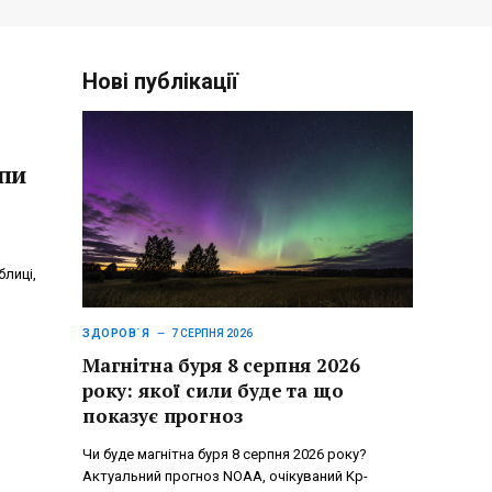
Нові публікації
упи
блиці,
ЗДОРОВ`Я
7 СЕРПНЯ 2026
Магнітна буря 8 серпня 2026
року: якої сили буде та що
показує прогноз
Чи буде магнітна буря 8 серпня 2026 року?
Актуальний прогноз NOAA, очікуваний Kp-