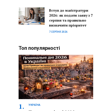
Вступ до магістратури
2026: як подати заяву з 7
серпня та правильно
визначити пріоритет
7 СЕРПНЯ 2026
Топ популярності
УКРАЇНА