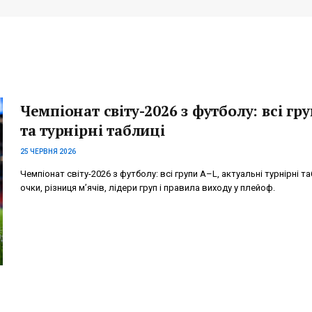
Чемпіонат світу-2026 з футболу: всі гр
та турнірні таблиці
25 ЧЕРВНЯ 2026
Чемпіонат світу-2026 з футболу: всі групи A–L, актуальні турнірні та
очки, різниця м’ячів, лідери груп і правила виходу у плейоф.