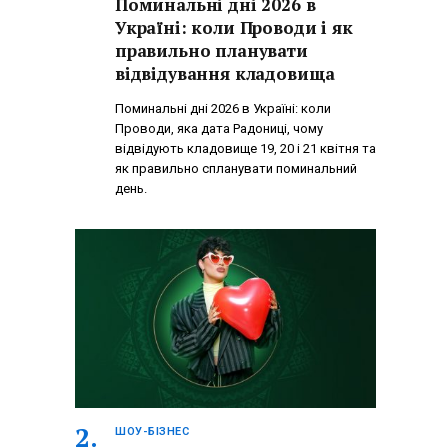
Поминальні дні 2026 в
Україні: коли Проводи і як
правильно планувати
відвідування кладовища
Поминальні дні 2026 в Україні: коли
Проводи, яка дата Радониці, чому
відвідують кладовище 19, 20 і 21 квітня та
як правильно спланувати поминальний
день.
ШОУ-БІЗНЕС