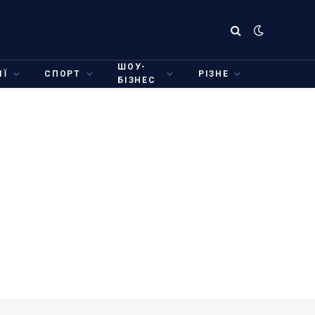
ШОУ-
ІЇ
СПОРТ
РІЗНЕ
БІЗНЕС