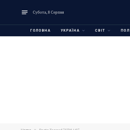
Субота, 8 Серпня
ГОЛОВНА
УКРАЇНА
СВІТ
ПОЛ