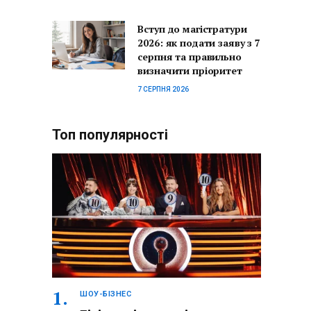
Вступ до магістратури
2026: як подати заяву з 7
серпня та правильно
визначити пріоритет
7 СЕРПНЯ 2026
Топ популярності
ШОУ-БІЗНЕС