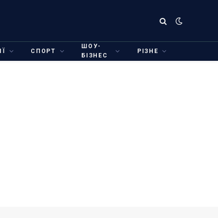
ШОУ-
ІЇ
СПОРТ
РІЗНЕ
БІЗНЕС