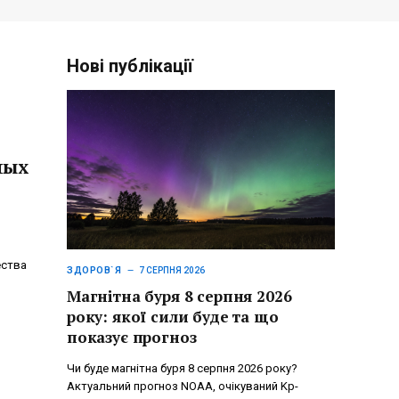
Нові публікації
ных
ества
ЗДОРОВ`Я
7 СЕРПНЯ 2026
Магнітна буря 8 серпня 2026
року: якої сили буде та що
показує прогноз
Чи буде магнітна буря 8 серпня 2026 року?
Актуальний прогноз NOAA, очікуваний Kp-