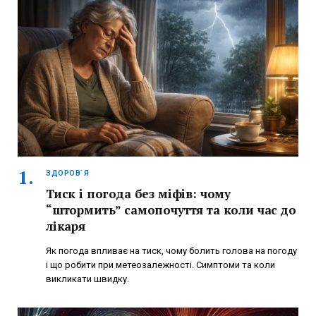
ЗДОРОВ`Я
Тиск і погода без міфів: чому
“штормить” самопочуття та коли час до
лікаря
Як погода впливає на тиск, чому болить голова на погоду
і що робити при метеозалежності. Симптоми та коли
викликати швидку.