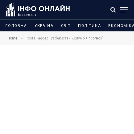
ГОЛОВНА
УКРАЇНА
СВІТ
ПОЛІТИКА
ЕКОНОМІК
»
Home
Posts Tagged "Узбекистан Колумбія прогноз"