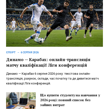
СПОРТ
6 СЕРПНЯ 2026
Динамо — Карабах: онлайн-трансляція
матчу кваліфікації Ліги конференцій
Динамо — Карабах 6 серпня 2026 року: текстова онлайн-
трансляція, рахунок, склади, час початку та де дивитися матч
кваліфікації Ліги конференцій.
Що купити студенту на навчання у
2026 році: повний список без
зайвих витрат