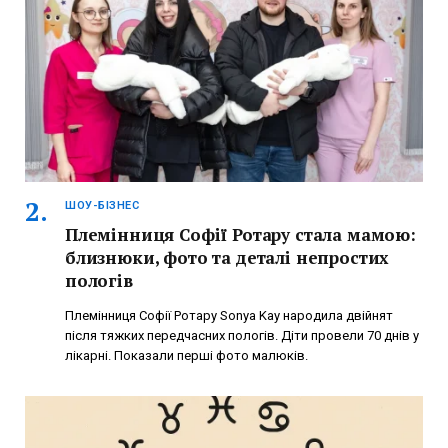
ШОУ-БІЗНЕС
Племінниця Софії Ротару стала мамою:
близнюки, фото та деталі непростих
пологів
Племінниця Софії Ротару Sonya Kay народила двійнят
після тяжких передчасних пологів. Діти провели 70 днів у
лікарні. Показали перші фото малюків.