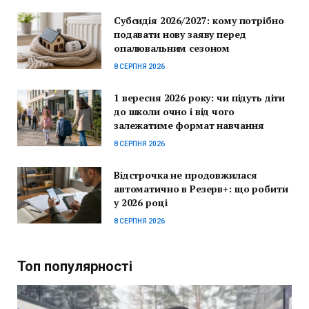
Субсидія 2026/2027: кому потрібно
подавати нову заяву перед
опалювальним сезоном
8 СЕРПНЯ 2026
1 вересня 2026 року: чи підуть діти
до школи очно і від чого
залежатиме формат навчання
8 СЕРПНЯ 2026
Відстрочка не продовжилася
автоматично в Резерв+: що робити
у 2026 році
8 СЕРПНЯ 2026
Топ популярності