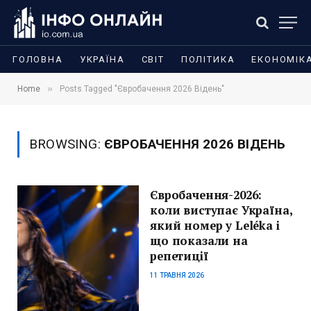
ГОЛОВНА
УКРАЇНА
СВІТ
ПОЛІТИКА
ЕКОНОМІК
»
Home
Posts Tagged "Євробачення 2026 Відень"
BROWSING:
ЄВРОБАЧЕННЯ 2026 ВІДЕНЬ
Євробачення-2026:
коли виступає Україна,
який номер у Leléka і
що показали на
репетиції
11 ТРАВНЯ 2026