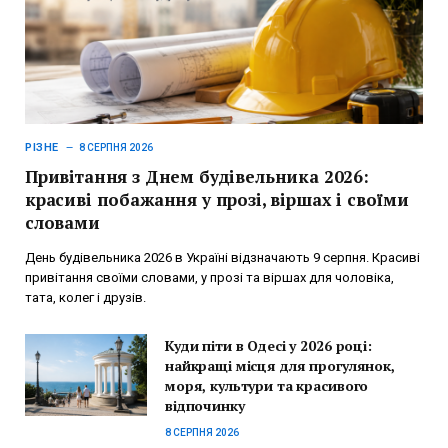
РІЗНЕ
8 СЕРПНЯ 2026
Привітання з Днем будівельника 2026:
красиві побажання у прозі, віршах і своїми
словами
День будівельника 2026 в Україні відзначають 9 серпня. Красиві
привітання своїми словами, у прозі та віршах для чоловіка,
тата, колег і друзів.
Куди піти в Одесі у 2026 році:
найкращі місця для прогулянок,
моря, культури та красивого
відпочинку
8 СЕРПНЯ 2026