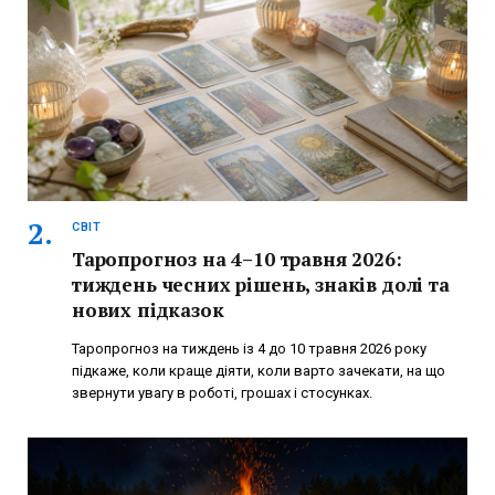
СВІТ
Таропрогноз на 4–10 травня 2026:
тиждень чесних рішень, знаків долі та
нових підказок
Таропрогноз на тиждень із 4 до 10 травня 2026 року
підкаже, коли краще діяти, коли варто зачекати, на що
звернути увагу в роботі, грошах і стосунках.