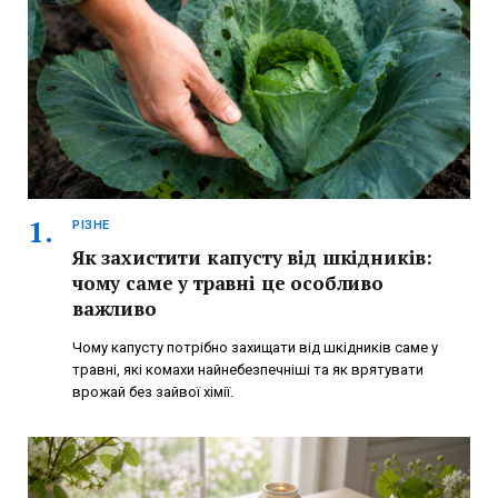
РІЗНЕ
Як захистити капусту від шкідників:
чому саме у травні це особливо
важливо
Чому капусту потрібно захищати від шкідників саме у
травні, які комахи найнебезпечніші та як врятувати
врожай без зайвої хімії.