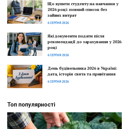
Що купити студенту на навчання у
2026 році: повний список без
зайвих витрат
6 СЕРПНЯ 2026
Які документи подати після
рекомендації до зарахування у 2026
році
6 СЕРПНЯ 2026
День будівельника 2026 в Україні:
дата, історія свята та привітання
6 СЕРПНЯ 2026
Топ популярності