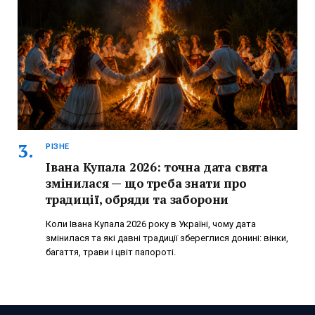
РІЗНЕ
Івана Купала 2026: точна дата свята
змінилася — що треба знати про
традиції, обряди та заборони
Коли Івана Купала 2026 року в Україні, чому дата
змінилася та які давні традиції збереглися донині: вінки,
багаття, трави і цвіт папороті.