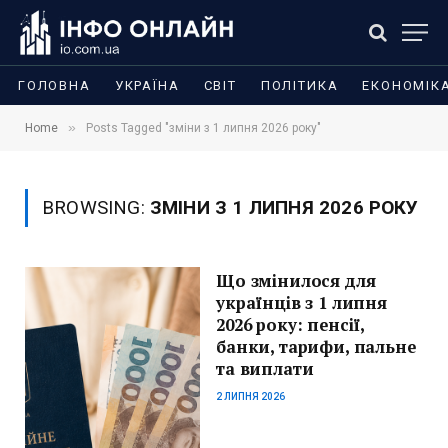
ГОЛОВНА
УКРАЇНА
СВІТ
ПОЛІТИКА
ЕКОНОМІК
»
Home
Posts Tagged "зміни з 1 липня 2026 року"
BROWSING:
ЗМІНИ З 1 ЛИПНЯ 2026 РОКУ
Що змінилося для
українців з 1 липня
2026 року: пенсії,
банки, тарифи, пальне
та виплати
2 ЛИПНЯ 2026