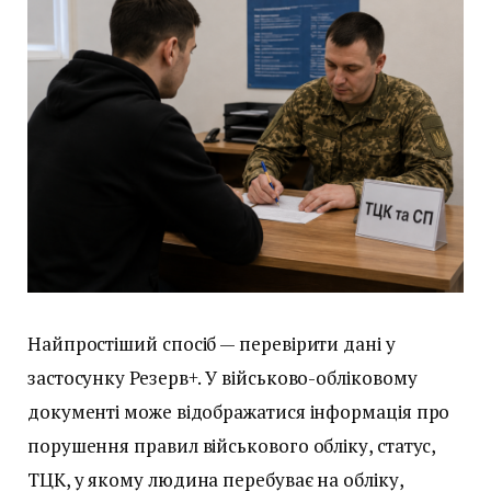
Найпростіший спосіб — перевірити дані у
застосунку Резерв+. У військово-обліковому
документі може відображатися інформація про
порушення правил військового обліку, статус,
ТЦК, у якому людина перебуває на обліку,