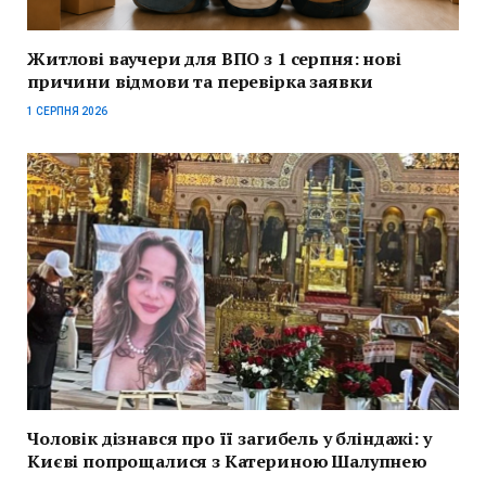
Житлові ваучери для ВПО з 1 серпня: нові
причини відмови та перевірка заявки
1 СЕРПНЯ 2026
Чоловік дізнався про її загибель у бліндажі: у
Києві попрощалися з Катериною Шалупнею