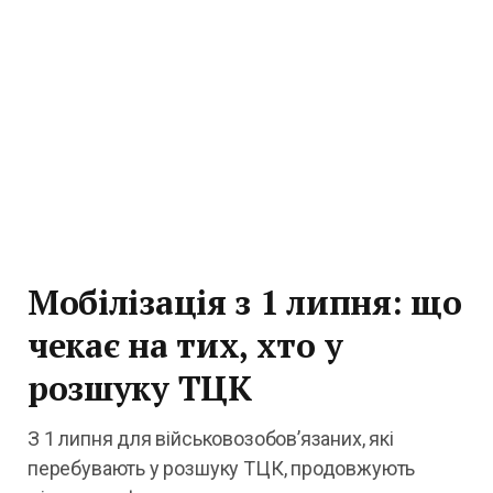
Мобілізація з 1 липня: що
чекає на тих, хто у
розшуку ТЦК
З 1 липня для військовозобов’язаних, які
перебувають у розшуку ТЦК, продовжують