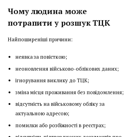
Чому людина може
потрапити у розшук ТЦК
Найпоширеніші причини:
неявка за повісткою;
неоновлення військово-облікових даних;
ігнорування виклику до ТЦК;
зміна місця проживання без повідомлення;
відсутність на військовому обліку за
актуальною адресою;
помилки або розбіжності в реєстрах;
відсутність підтверджених документів про