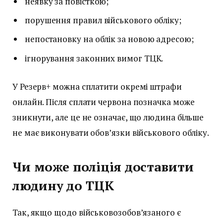
неявку за повісткою;
порушення правил військового обліку;
непостановку на облік за новою адресою;
ігнорування законних вимог ТЦК.
У Резерв+ можна сплатити окремі штрафи
онлайн. Після сплати червона позначка може
зникнути, але це не означає, що людина більше
не має виконувати обов’язки військового обліку.
Чи може поліція доставити
людину до ТЦК
Так, якщо щодо військовозобов’язаного є