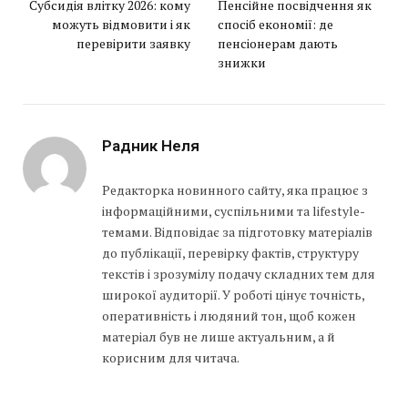
Субсидія влітку 2026: кому
Пенсійне посвідчення як
можуть відмовити і як
спосіб економії: де
перевірити заявку
пенсіонерам дають
знижки
Радник Неля
Редакторка новинного сайту, яка працює з
інформаційними, суспільними та lifestyle-
темами. Відповідає за підготовку матеріалів
до публікації, перевірку фактів, структуру
текстів і зрозумілу подачу складних тем для
широкої аудиторії. У роботі цінує точність,
оперативність і людяний тон, щоб кожен
матеріал був не лише актуальним, а й
корисним для читача.