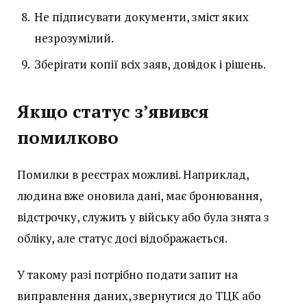
Не підписувати документи, зміст яких
незрозумілий.
Зберігати копії всіх заяв, довідок і рішень.
Якщо статус з’явився
помилково
Помилки в реєстрах можливі. Наприклад,
людина вже оновила дані, має бронювання,
відстрочку, служить у війську або була знята з
обліку, але статус досі відображається.
У такому разі потрібно подати запит на
виправлення даних, звернутися до ТЦК або