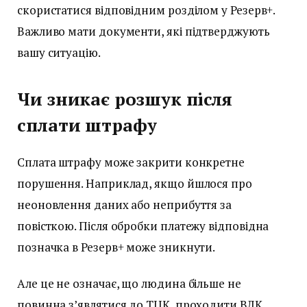
скористатися відповідним розділом у Резерв+.
Важливо мати документи, які підтверджують
вашу ситуацію.
Чи зникає розшук після
сплати штрафу
Сплата штрафу може закрити конкретне
порушення. Наприклад, якщо йшлося про
неоновлення даних або неприбуття за
повісткою. Після обробки платежу відповідна
позначка в Резерв+ може зникнути.
Але це не означає, що людина більше не
повинна з’являтися до ТЦК, проходити ВЛК,