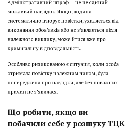
Адміністративний штраф — це не єдиний
можливий наслідок. Якщо людина
систематично ігнорує повістки, ухиляється від
виконання обов’язків або не з’являється після
належного виклику, може йтися вже про
кримінальну відповідальність.
Особливо ризикованою є ситуація, коли особа
отримала повістку належним чином, була
попереджена про наслідки, але без поважних
причин не з’явилася.
Що робити, якщо ви
побачили себе у розшуку ТЦК