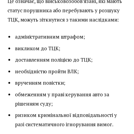
Це означає, що військовозобов’язані, які мають
статус порушника або перебувають у розшуку
ТЦК, можуть зіткнутися з такими наслідками:
адміністративним штрафом;
викликом до ТЦК;
доставленням поліцією до ТЦК;
необхідністю пройти ВЛК;
врученням повістки;
обмеженням у праві керування авто за
рішенням суду;
ризиком кримінальної відповідальності у
разі систематичного ігнорування вимог.