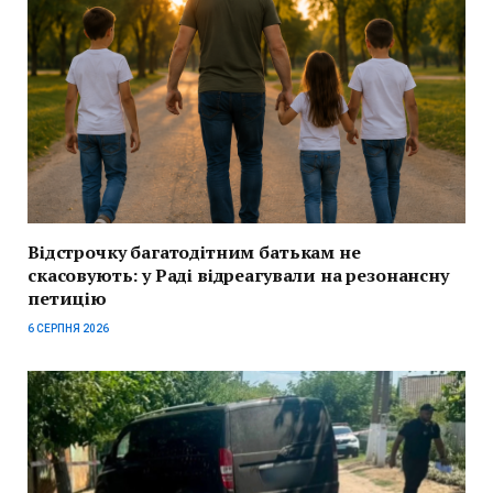
Відстрочку багатодітним батькам не
скасовують: у Раді відреагували на резонансну
петицію
6 СЕРПНЯ 2026