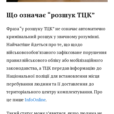
Що означає “розшук ТЦК”
Фраза “у розшуку ТЦК” не означає автоматично
кримінальний розшук у звичному розумінні.
Найчастіше йдеться про те, що щодо
військовозобов’язаного зафіксоване порушення
правил військового обліку або мобілізаційного
законодавства, а ТЦК передав інформацію до
Національної поліції для встановлення місця
перебування людини та її доставлення до
територіального центру комплектування. Про
це пише
InfoOnline
.
Такий статус може з’явитися, якщо людина не