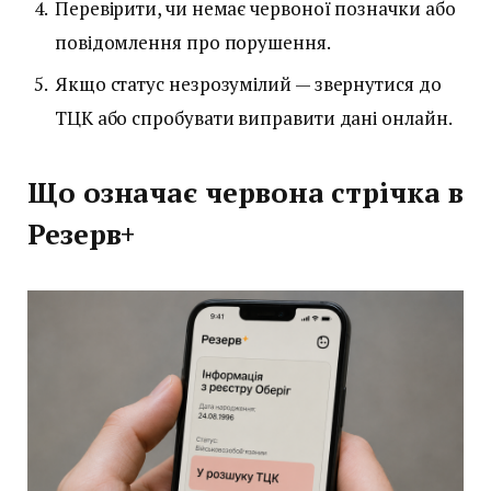
Перевірити, чи немає червоної позначки або
повідомлення про порушення.
Якщо статус незрозумілий — звернутися до
ТЦК або спробувати виправити дані онлайн.
Що означає червона стрічка в
Резерв+