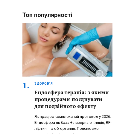
Топ популярності
ЗДОРОВ`Я
Ендосфера терапія: з якими
процедурами поєднувати
для подвійного ефекту
Як працює комплексний протокол у 2026:
Ендосфера як база + лазерна епіляція, RF-
ліфтинг та обгортання. Пояснюємо