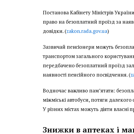
Постанова Кабінету Міністрів Україн
право на безоплатний проїзд за наяв
довідки. (
zakon.rada.gov.ua
)
Зазвичай пенсіонери можуть безопл
транспортом загального користування,
передбачено безоплатний проїзд за
наявності пенсійного посвідчення. (
z
Водночас важливо пам’ятати: безопл
міжміські автобуси, потяги далекого
У різних містах можуть діяти власні 
Знижки в аптеках і ма