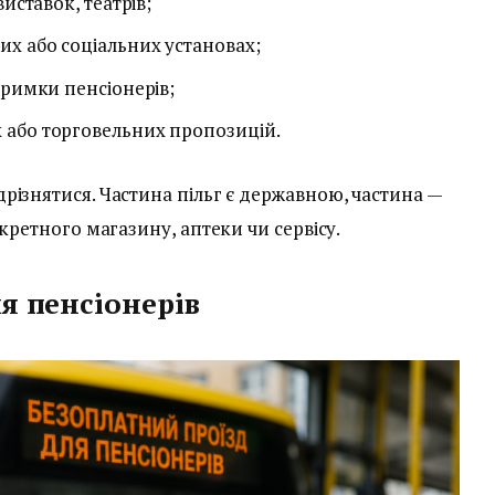
иставок, театрів;
их або соціальних установах;
тримки пенсіонерів;
 або торговельних пропозицій.
ізнятися. Частина пільг є державною, частина —
кретного магазину, аптеки чи сервісу.
я пенсіонерів