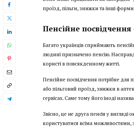
проїзд, пільги, знижки та інші форм
Пенсійне посвідчення 
Багато українців сприймають пенсій
людині призначено пенсію. Насправд
користі в повсякденному житті.
Пенсійне посвідчення потрібне для п
або пільговий проїзд, знижки в аптек
сервісах. Саме тому його іноді нази
Звісно, це не друга пенсія у вигляді
користуватися всіма можливостями, 