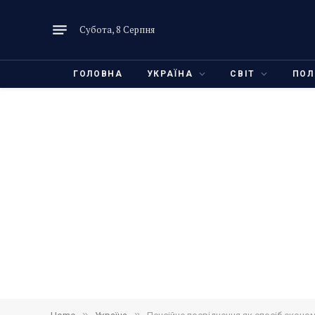
Субота, 8 Серпня
ГОЛОВНА
УКРАЇНА
СВІТ
ПОЛ