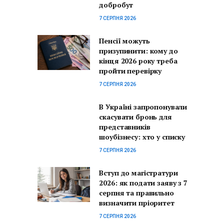
добробут
7 СЕРПНЯ 2026
Пенсії можуть
призупинити: кому до
кінця 2026 року треба
пройти перевірку
7 СЕРПНЯ 2026
В Україні запропонували
скасувати бронь для
представників
шоубізнесу: хто у списку
7 СЕРПНЯ 2026
Вступ до магістратури
2026: як подати заяву з 7
серпня та правильно
визначити пріоритет
7 СЕРПНЯ 2026