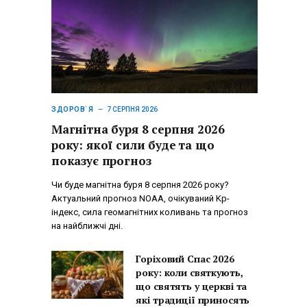
ЗДОРОВ`Я
7 СЕРПНЯ 2026
Магнітна буря 8 серпня 2026
року: якої сили буде та що
показує прогноз
Чи буде магнітна буря 8 серпня 2026 року?
Актуальний прогноз NOAA, очікуваний Kp-
індекс, сила геомагнітних коливань та прогноз
на найближчі дні.
Горіховий Спас 2026
року: коли святкують,
що святять у церкві та
які традиції приносять