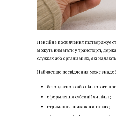
Пенсійне посвідчення підтверджує ст
можуть вимагати у транспорті, держа
службах або організаціях, які надаю
Найчастіше посвідчення може знадоб
безоплатного або пільгового про
оформлення субсидії чи пільг;
отримання знижок в аптеках;