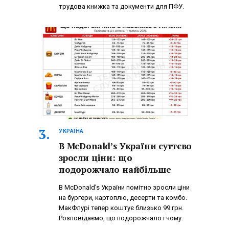
трудова книжка та документи для ПФУ.
УКРАЇНА
В McDonald’s України суттєво
зросли ціни: що
подорожчало найбільше
В McDonald’s України помітно зросли ціни
на бургери, картоплю, десерти та комбо.
МакФлурі тепер коштує близько 99 грн.
Розповідаємо, що подорожчало і чому.