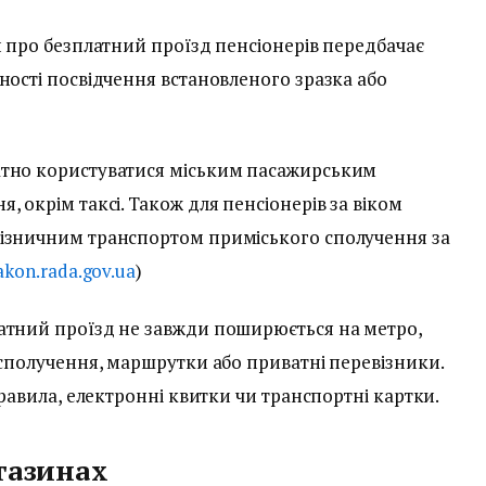
и про безплатний проїзд пенсіонерів передбачає
ності посвідчення встановленого зразка або
атно користуватися міським пасажирським
 окрім таксі. Також для пенсіонерів за віком
лізничним транспортом приміського сполучення за
akon.rada.gov.ua
)
атний проїзд не завжди поширюється на метро,
 сполучення, маршрутки або приватні перевізники.
правила, електронні квитки чи транспортні картки.
газинах