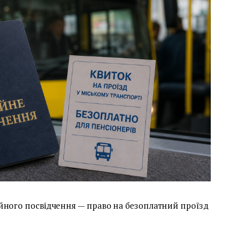
йного посвідчення — право на безоплатний проїзд