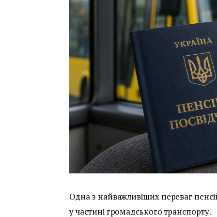
Одна з найважливіших переваг пенсі
у частині громадського транспорту.