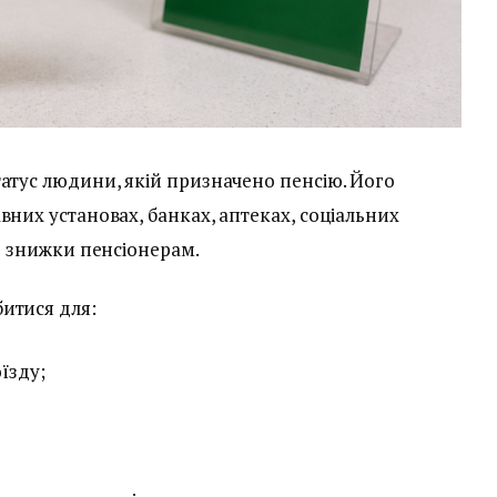
атус людини, якій призначено пенсію. Його
вних установах, банках, аптеках, соціальних
ть знижки пенсіонерам.
итися для:
їзду;