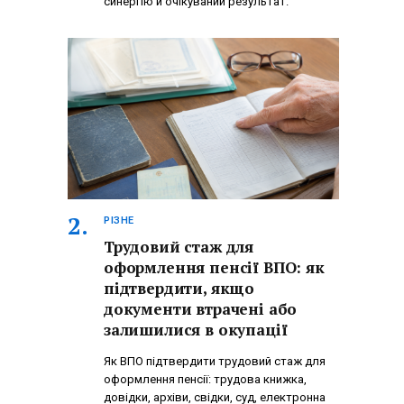
синергію й очікуваний результат.
РІЗНЕ
Трудовий стаж для
оформлення пенсії ВПО: як
підтвердити, якщо
документи втрачені або
залишилися в окупації
Як ВПО підтвердити трудовий стаж для
оформлення пенсії: трудова книжка,
довідки, архіви, свідки, суд, електронна