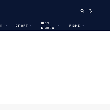
ШОУ-
ІЇ
СПОРТ
РІЗНЕ
БІЗНЕС