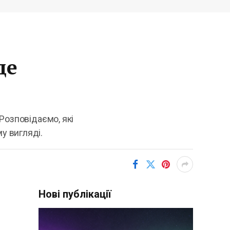
де
 Розповідаємо, які
у вигляді.
Нові публікації