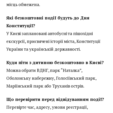
місць обмежена.
Які безкоштовні події будуть до Дня
Конституції?
У Києві заплановані автобусні та пішохідні
екскурсії, присвячені історії міста, Конституції
України та українській державності.
Куди піти з дитиною безкоштовно в Києві?
Можна обрати ВДНГ, парк “Наталка”,
Оболонську набережну, Голосіївський парк,
Маріїнський парк або Труханів острів.
Що перевірити перед відвідуванням події?
Перевірте час, адресу, умови реєстрації,