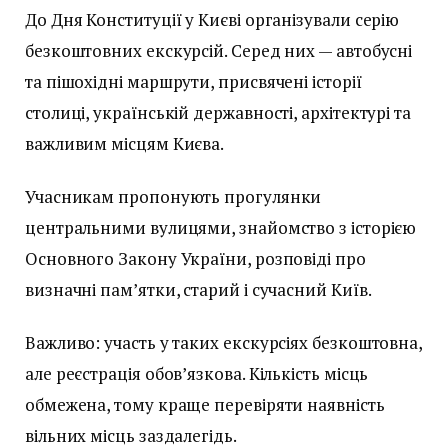
До Дня Конституції у Києві організували серію
безкоштовних екскурсій. Серед них — автобусні
та пішохідні маршрути, присвячені історії
столиці, українській державності, архітектурі та
важливим місцям Києва.
Учасникам пропонують прогулянки
центральними вулицями, знайомство з історією
Основного Закону України, розповіді про
визначні пам’ятки, старий і сучасний Київ.
Важливо: участь у таких екскурсіях безкоштовна,
але реєстрація обов’язкова. Кількість місць
обмежена, тому краще перевіряти наявність
вільних місць заздалегідь.