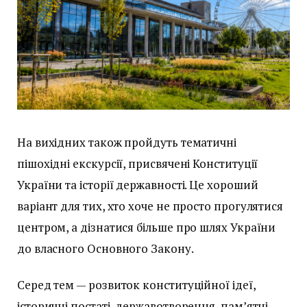
На вихідних також пройдуть тематичні
пішохідні екскурсії, присвячені Конституції
України та історії державності. Це хороший
варіант для тих, хто хоче не просто прогулятися
центром, а дізнатися більше про шлях України
до власного Основного Закону.
Серед тем — розвиток конституційної ідеї,
історичні постаті, державотворення, пам’ятні