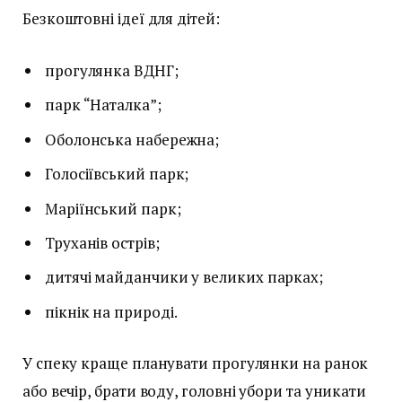
Безкоштовні ідеї для дітей:
прогулянка ВДНГ;
парк “Наталка”;
Оболонська набережна;
Голосіївський парк;
Маріїнський парк;
Труханів острів;
дитячі майданчики у великих парках;
пікнік на природі.
У спеку краще планувати прогулянки на ранок
або вечір, брати воду, головні убори та уникати