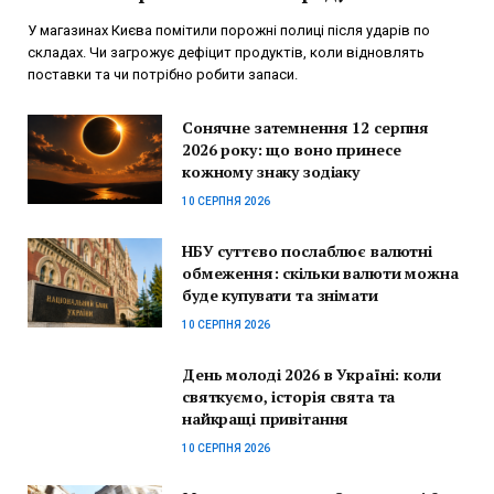
У магазинах Києва помітили порожні полиці після ударів по
складах. Чи загрожує дефіцит продуктів, коли відновлять
поставки та чи потрібно робити запаси.
Сонячне затемнення 12 серпня
2026 року: що воно принесе
кожному знаку зодіаку
10 СЕРПНЯ 2026
НБУ суттєво послаблює валютні
обмеження: скільки валюти можна
буде купувати та знімати
10 СЕРПНЯ 2026
День молоді 2026 в Україні: коли
святкуємо, історія свята та
найкращі привітання
10 СЕРПНЯ 2026