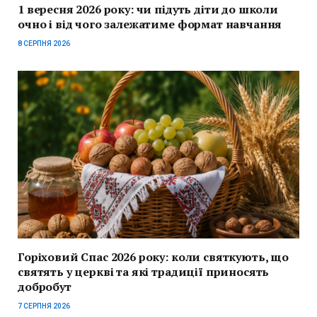
1 вересня 2026 року: чи підуть діти до школи
очно і від чого залежатиме формат навчання
8 СЕРПНЯ 2026
Горіховий Спас 2026 року: коли святкують, що
святять у церкві та які традиції приносять
добробут
7 СЕРПНЯ 2026