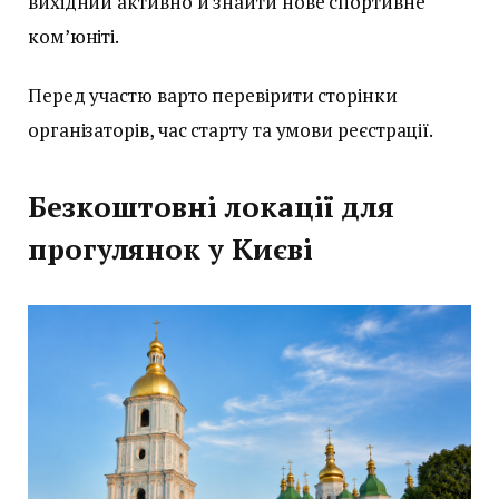
вихідний активно й знайти нове спортивне
ком’юніті.
Перед участю варто перевірити сторінки
організаторів, час старту та умови реєстрації.
Безкоштовні локації для
прогулянок у Києві