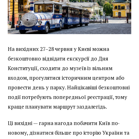
На вихідних 27–28 червня у Києві можна
безкоштовно відвідати екскурсії до Дня
Конституції, сходити до музеїв із вільним
входом, прогулятися історичним центром або
провести день у парку. Найцікавіші безкоштовні
події потребують попередньої реєстрації, тому
краще планувати маршрут заздалегідь.
Ці вихідні — гарна нагода побачити Київ по-
новому, дізнатися більше про історію України та