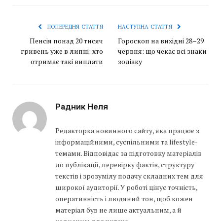
ПОПЕРЕДНЯ СТАТТЯ
НАСТУПНА СТАТТЯ
Пенсія понад 20 тисяч
Гороскоп на вихідні 28–29
гривень уже в липні: хто
червня: що чекає всі знаки
отримає такі виплати
зодіаку
Радник Неля
Редакторка новинного сайту, яка працює з
інформаційними, суспільними та lifestyle-
темами. Відповідає за підготовку матеріалів
до публікації, перевірку фактів, структуру
текстів і зрозумілу подачу складних тем для
широкої аудиторії. У роботі цінує точність,
оперативність і людяний тон, щоб кожен
матеріал був не лише актуальним, а й