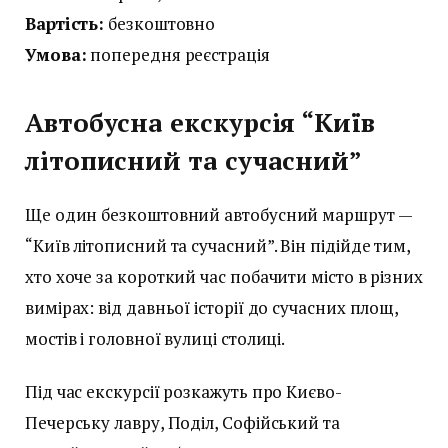
Вартість:
безкоштовно
Умова:
попередня реєстрація
Автобусна екскурсія “Київ
літописний та сучасний”
Ще один безкоштовний автобусний маршрут —
“Київ літописний та сучасний”. Він підійде тим,
хто хоче за короткий час побачити місто в різних
вимірах: від давньої історії до сучасних площ,
мостів і головної вулиці столиці.
Під час екскурсії розкажуть про Києво-
Печерську лавру, Поділ, Софійський та