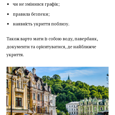
чи не змінився графік;
правила безпеки;
наявність укриття поблизу.
Також варто мати із собою воду, павербанк,
документи та орієнтуватися, де найближче
укриття.