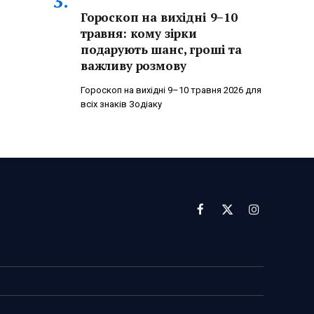
Гороскоп на вихідні 9–10
травня: кому зірки
подарують шанс, гроші та
важливу розмову
Гороскоп на вихідні 9–10 травня 2026 для
всіх знаків Зодіаку
Facebook
X
Instagram
(Twitter)