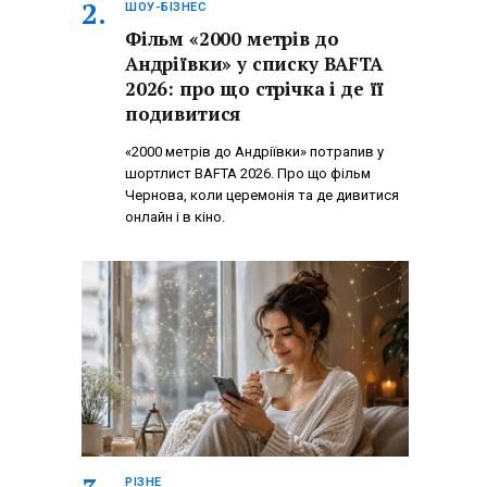
ШОУ-БІЗНЕС
Фільм «2000 метрів до
Андріївки» у списку BAFTA
2026: про що стрічка і де її
подивитися
«2000 метрів до Андріївки» потрапив у
шортлист BAFTA 2026. Про що фільм
Чернова, коли церемонія та де дивитися
онлайн і в кіно.
РІЗНЕ