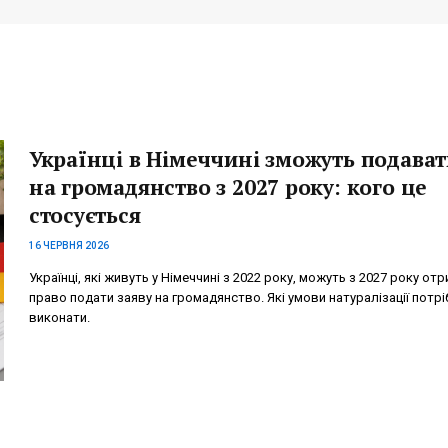
Українці в Німеччині зможуть подават
на громадянство з 2027 року: кого це
стосується
16 ЧЕРВНЯ 2026
Українці, які живуть у Німеччині з 2022 року, можуть з 2027 року от
право подати заяву на громадянство. Які умови натуралізації потрі
виконати.