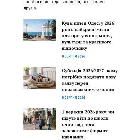
прозі та віршах для чоловіка, тата, колег і
друзів.
Куди піти в Одесі у 2026
році: найкращі місця
для прогулянок, моря,
культури та красивого
відпочинку
8 СЕРПНЯ 2026
Субсидія 2026/2027: кому
потрібно подавати нову
заяву перед
опалювальним сезоном
8 СЕРПНЯ 2026
1 вересня 2026 року: чи
підуть діти до школи
очно і від чого
залежатиме формат
навчання