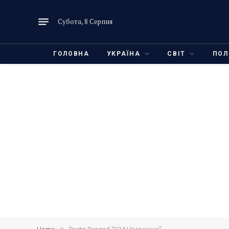
Субота, 8 Серпня
ГОЛОВНА
УКРАЇНА
СВІТ
ПОЛ