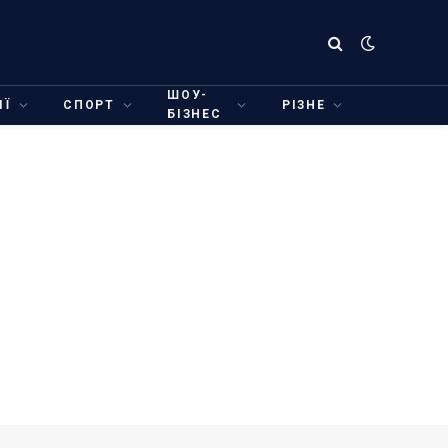
ШОУ-
ІЇ
СПОРТ
РІЗНЕ
БІЗНЕС