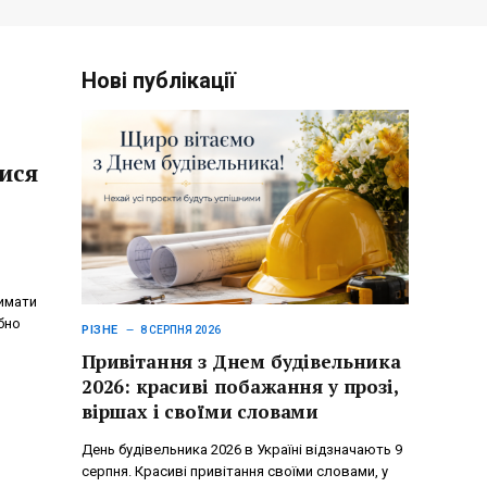
Нові публікації
ися
римати
бно
РІЗНЕ
8 СЕРПНЯ 2026
Привітання з Днем будівельника
2026: красиві побажання у прозі,
віршах і своїми словами
День будівельника 2026 в Україні відзначають 9
серпня. Красиві привітання своїми словами, у